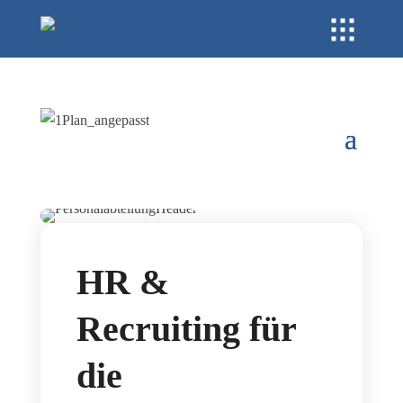
HR &
Recruiting für
die