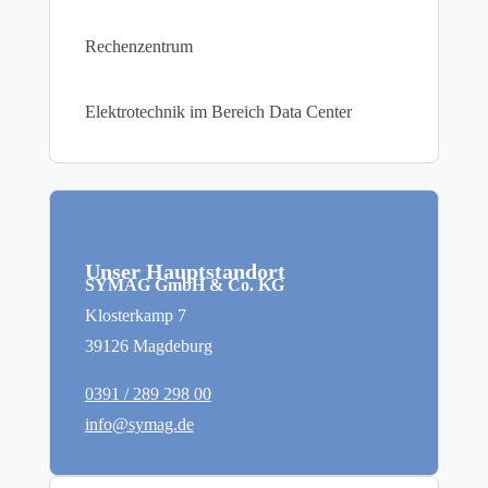
Rechenzentrum
Elektrotechnik im Bereich Data Center
Unser Hauptstandort
SYMAG GmbH & Co. KG
Klosterkamp 7
39126 Magdeburg
0391 / 289 298 00
info@symag.de