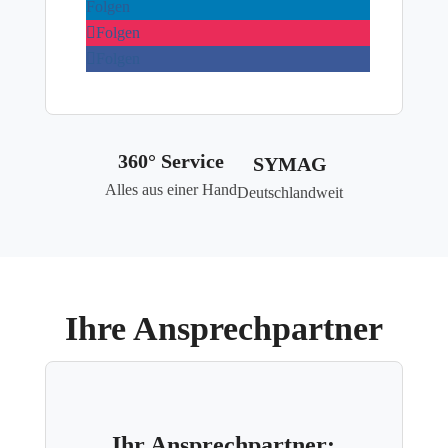
Folgen
Folgen
Folgen

360° Service
SYMAG
Alles aus einer Hand
Deutschlandweit
Ihre Ansprechpartner
Ihr Ansprechpartner: